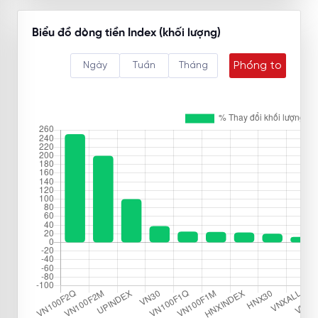
Biểu đồ dòng tiền Index (khối lượng)
Phóng to
Ngày
Tuần
Tháng