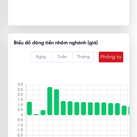
Biểu đồ dòng tiền nhóm nghành (giá)
Phóng to
Ngày
Tuần
Tháng