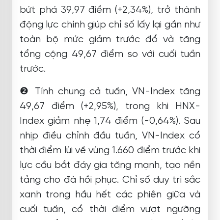
bứt phá 39,97 điểm (+2,34%), trở thành
động lực chính giúp chỉ số lấy lại gần như
toàn bộ mức giảm trước đó và tăng
tổng cộng 49,67 điểm so với cuối tuần
trước.
❷ Tính chung cả tuần, VN-Index tăng
49,67 điểm (+2,95%), trong khi HNX-
Index giảm nhẹ 1,74 điểm (-0,64%). Sau
nhịp điều chỉnh đầu tuần, VN-Index có
thời điểm lùi về vùng 1.660 điểm trước khi
lực cầu bắt đáy gia tăng mạnh, tạo nền
tảng cho đà hồi phục. Chỉ số duy trì sắc
xanh trong hầu hết các phiên giữa và
cuối tuần, có thời điểm vượt ngưỡng