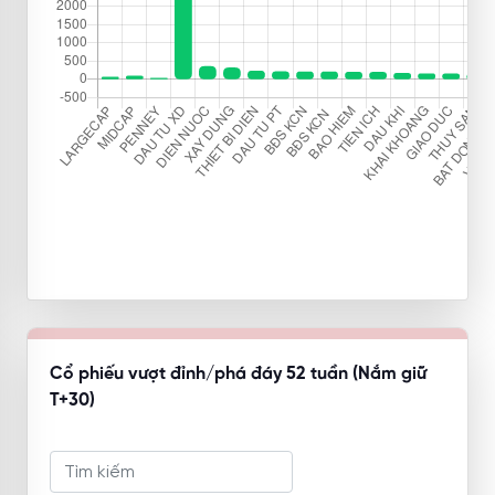
Cổ phiếu vượt đỉnh/phá đáy 52 tuần (Nắm giữ
T+30)