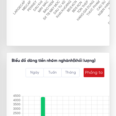
Biểu đồ dòng tiền nhóm nghành(khối lượng)
Phóng to
Ngày
Tuần
Tháng